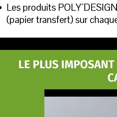
Les produits POLY´DESIGN s
(papier transfert) sur chaqu
LE PLUS IMPOSANT 
C