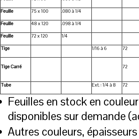
Feuille
75 x 100
.080 à 1/4
Feuille
48 x 120
.098 à 1/4
Feuille
72 x 120
1/4
Tige
1/16 à 6
72
Tige Carré
72
Tube
Ext. : 1/4 à 8
72
Feuilles en stock en couleur 
disponibles sur demande (ac
Autres couleurs, épaisseurs