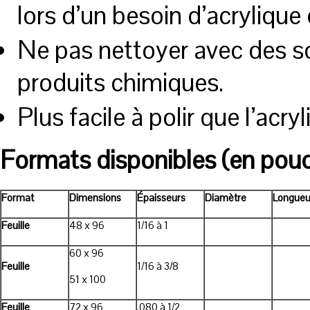
lors d’un besoin d’acrylique 
Ne pas nettoyer avec des so
produits chimiques.
Plus facile à polir que l’acr
Formats disponibles (en pou
Format
Dimensions
Épaisseurs
Diamètre
Longueu
Feuille
48 x 96
1/16 à 1
60 x 96
Feuille
1/16 à 3/8
51 x 100
Feuille
72 x 96
.080 à 1/2