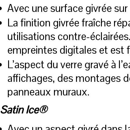
Avec une surface givrée sur
La finition givrée fraîche ré
utilisations contre-éclairée
empreintes digitales et est f
L’aspect du verre gravé à l’e
affichages, des montages d
panneaux muraux.
Satin Ice®
Avec un aspect givré dans la 