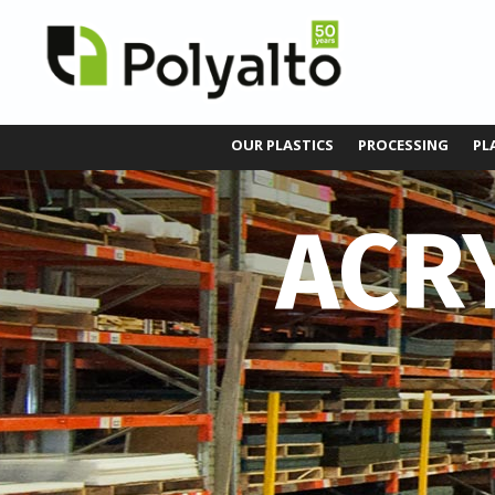
OUR PLASTICS
PROCESSING
PL
ACR