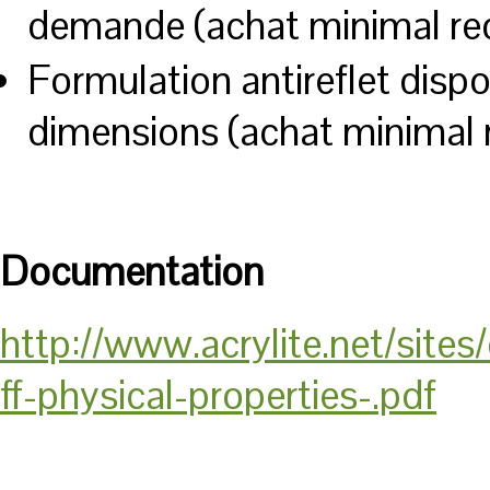
demande (achat minimal req
Formulation antireflet dispo
dimensions (achat minimal r
Documentation
http://www.acrylite.net/sit
ff-physical-properties-.pdf