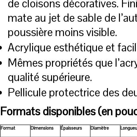
de cloisons décoratives. Fini
mate au jet de sable de l’au
poussière moins visible.
Acrylique esthétique et facil
Mêmes propriétés que l’acry
qualité supérieure.
Pellicule protectrice des de
Formats disponibles (en pou
Format
Dimensions
Épaisseurs
Diamètre
Longueu