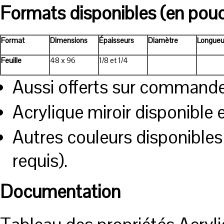
Formats disponibles (en pou
Format
Dimensions
Épaisseurs
Diamètre
Longueu
Feuille
48 x 96
1/8 et 1/4
Aussi offerts sur commande
Acrylique miroir disponible 
Autres couleurs disponible
requis).
Documentation