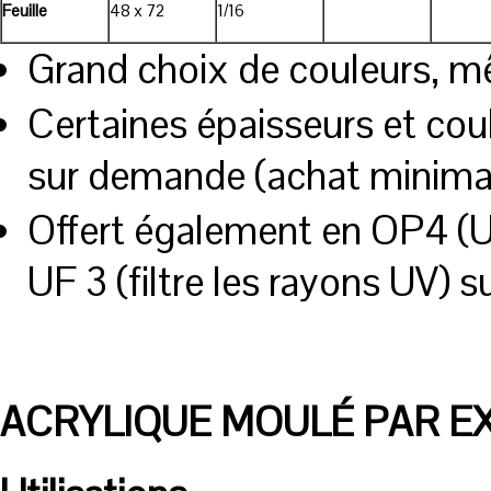
Feuille
48 x 72
1/16
Grand choix de couleurs, m
Certaines épaisseurs et co
sur demande (achat minimal
Offert également en OP4 (UV
UF 3 (filtre les rayons UV) 
ACRYLIQUE
MOULÉ PAR E