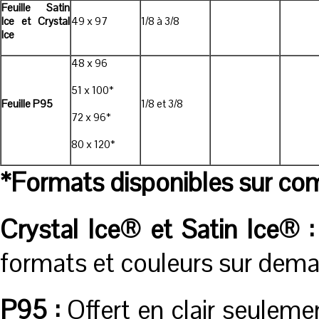
Feuille Satin
Ice et Crystal
49 x 97
1/8 à 3/8
Ice
48 x 96
51 x 100*
Feuille P95
1/8 et 3/8
72 x 96*
80 x 120*
*Formats disponibles sur c
Crystal Ice® et Satin Ice® :
formats et couleurs sur dema
P95 :
Offert en clair seuleme