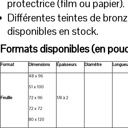
protectrice (film ou papier).
Différentes teintes de bronz
disponibles en stock.
Formats disponibles (en pou
Format
Dimensions
Épaisseurs
Diamètre
Longueu
48 x 96
51 x 100
Feuille
72 x 96
1/8 à 2
72 x 72
80 x 120