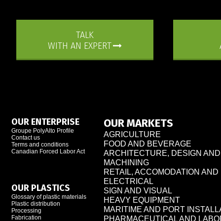
TALK
WITH AN EXPERT
OUR ENTERPRISE
OUR MARKETS
Groupe PolyAlto Profile
AGRICULTURE
Contact us
FOOD AND BEVERAGE
Terms and conditions
Canadian Forced Labor Act
ARCHITECTURE, DESIGN AN
MACHINING
RETAIL, ACCOMODATION AN
ELECTRICAL
OUR PLASTICS
SIGN AND VISUAL
Glossary of plastic materials
HEAVY EQUIPMENT
Plastic distribution
MARITIME AND PORT INSTALL
Processing
Fabrication
PHARMACEUTICAL AND LAB