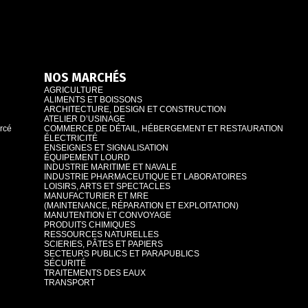
NOS MARCHÉS
AGRICULTURE
ALIMENTS ET BOISSONS
ARCHITECTURE, DESIGN ET CONSTRUCTION
ATELIER D’USINAGE
orcé
COMMERCE DE DÉTAIL, HÉBERGEMENT ET RESTAURATION
ÉLECTRICITÉ
ENSEIGNES ET SIGNALISATION
ÉQUIPEMENT LOURD
INDUSTRIE MARITIME ET NAVALE
INDUSTRIE PHARMACEUTIQUE ET LABORATOIRES
LOISIRS, ARTS ET SPECTACLES
MANUFACTURIER ET MRE
(MAINTENANCE, RÉPARATION ET EXPLOITATION)
MANUTENTION ET CONVOYAGE
PRODUITS CHIMIQUES
RESSOURCES NATURELLES
SCIERIES, PÂTES ET PAPIERS
SECTEURS PUBLICS ET PARAPUBLICS
SÉCURITÉ
TRAITEMENTS DES EAUX
TRANSPORT