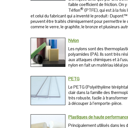
faible coefficient de friction. On 
®
Téflon
(PTFE), qui est à la foi
et celui du fabricant qui a inventé le produit : Dupont
peuvent être traités chimiquement pour permettre le c
comme le verre, le graphite, le bronze et plusieurs autr
Nylon
Les nylons sont des thermoplasti
polyamides (PA). Ils sont très rési
aux attaques chimiques et à l’usu
nylon en fait un matériau idéal p
PETG
Le PETG (Polyéthylène téréphtala
clair dans la famille des thermop
très robuste, facile à transformer
à découper à l’emporte-pièce.
Plastiques de haute performanc
Principalement utilisés dans les