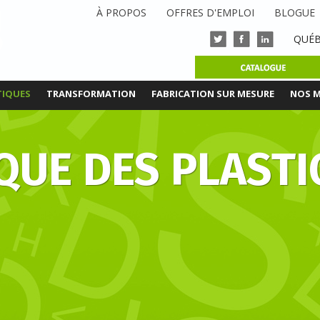
À PROPOS
OFFRES D'EMPLOI
BLOGUE
QUÉB
TIQUES
TRANSFORMATION
FABRICATION SUR MESURE
NOS 
QUE DES PLAST