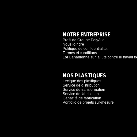
NOTRE ENTREPRISE
Profil de Groupe PolyAlto
Nous joindre
Politique de confidentialité,
Termes et conditions
Loi Canadienne sur la lute contre le travail f
NOS PLASTIQUES
Lexique des plastiques
Service de distribution
Service de transformation
Service de fabrication
Capacité de fabrication
Portfolio de projets sur-mesure