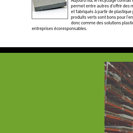
Aujourd’hui, le recyclage connai
permet entre autres d’offrir des 
et fabriqués à partir de plastiq
produits verts sont bons pour l’e
donc comme des solutions plastiq
entreprises écoresponsables.