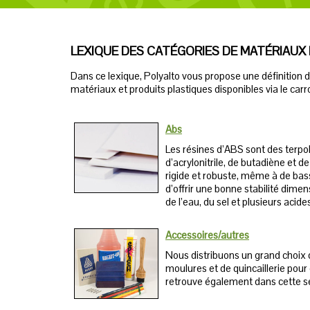
LEXIQUE DES CATÉGORIES DE MATÉRIAUX
Dans ce lexique, Polyalto vous propose une définition d
matériaux et produits plastiques disponibles via le car
Abs
Les résines d’ABS sont des ter
d’acrylonitrile, de butadiène et d
rigide et robuste, même à de bas
d’offrir une bonne stabilité dimen
de l’eau, du sel et plusieurs acid
Accessoires/autres
Nous distribuons un grand choix 
moulures et de quincaillerie pour
retrouve également dans cette sec