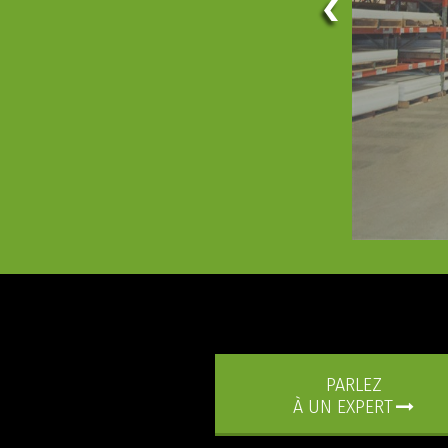
PARLEZ
À UN EXPERT