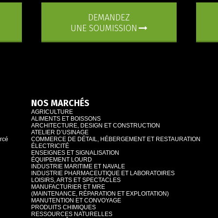
DEMANDEZ
UNE SOUMISSION
NOS MARCHÉS
AGRICULTURE
ALIMENTS ET BOISSONS
ARCHITECTURE, DESIGN ET CONSTRUCTION
ATELIER D’USINAGE
orcé
COMMERCE DE DÉTAIL, HÉBERGEMENT ET RESTAURATION
ÉLECTRICITÉ
ENSEIGNES ET SIGNALISATION
ÉQUIPEMENT LOURD
INDUSTRIE MARITIME ET NAVALE
INDUSTRIE PHARMACEUTIQUE ET LABORATOIRES
LOISIRS, ARTS ET SPECTACLES
MANUFACTURIER ET MRE
(MAINTENANCE, RÉPARATION ET EXPLOITATION)
MANUTENTION ET CONVOYAGE
PRODUITS CHIMIQUES
RESSOURCES NATURELLES