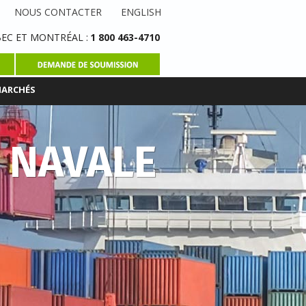
NOUS CONTACTER
ENGLISH
EC ET MONTRÉAL :
1 800 463-4710
MARCHÉS
T NAVALE