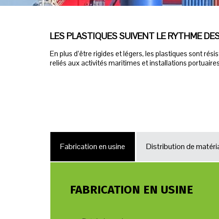
LES PLASTIQUES SUIVENT LE RYTHME DE
En plus d’être rigides et légers, les plastiques sont ré
reliés aux activités maritimes et installations portuaires
Fabrication en usine
Distribution de matér
FABRICATION EN USINE