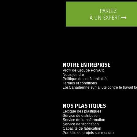
PARLEZ
À UN EXPERT
NOTRE ENTREPRISE
Profil de Groupe PolyAlto
Nous joindre
Politique de confidentialité,
Termes et conditions
Loi Canadienne sur la lute contre le travail f
NOS PLASTIQUES
Lexique des plastiques
Service de distribution
Service de transformation
Service de fabrication
Capacité de fabrication
Portfolio de projets sur-mesure