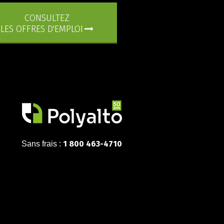
CONSULTEZ
LES OFFRES D'EMPLOI
1 800 463-4710
Sans frais :