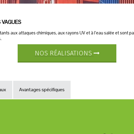
S VAGUES
sistants aux attaques chimiques, aux rayons UV et à l’eau salée et sont p
.
NOS RÉALISATIONS
iaux
Avantages spécifiques