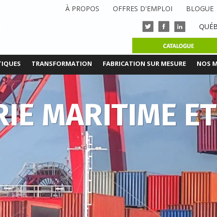
À PROPOS
OFFRES D'EMPLOI
BLOGUE
QUÉB
TIQUES
TRANSFORMATION
FABRICATION SUR MESURE
NOS 
IE MARITIME E