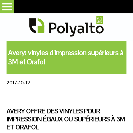
Avery: vinyles d'impression supérieurs à
3M et Orafol
2017-10-12
AVERY OFFRE DES VINYLES POUR
IMPRESSION ÉGAUX OU SUPÉRIEURS À 3M
ET ORAFOL