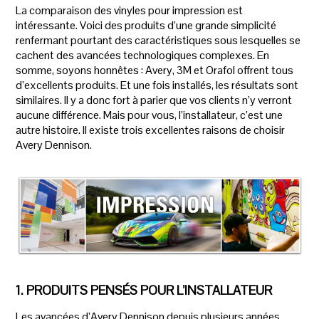
La comparaison des vinyles pour impression est
intéressante. Voici des produits d’une grande simplicité
renfermant pourtant des caractéristiques sous lesquelles se
cachent des avancées technologiques complexes. En
somme, soyons honnêtes : Avery, 3M et Orafol offrent tous
d’excellents produits. Et une fois installés, les résultats sont
similaires. Il y a donc fort à parier que vos clients n’y verront
aucune différence. Mais pour vous, l’installateur, c’est une
autre histoire. Il existe trois excellentes raisons de choisir
Avery Dennison.
1. PRODUITS PENSÉS POUR L’INSTALLATEUR
Les avancées d’Avery Dennison depuis plusieurs années