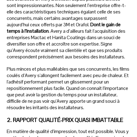
sont impressionnantes. Non seulement l’entreprise offre-t-
elle des caractéristiques techniques égalant celle de ses
concurrents, mais certains avantages surpassent
aujourd’hui ceux offerts par 3M et Orafol.
Dont le gain de
temps à l’installation
. Avery a d’ailleurs fait l’acquisition des
entreprises Mactac et Hanita Coatings dans un souci de
diversifier son offre et accroître son expertise. Signe
qu’Avery écoute vraiment sa clientèle et que ses produits
correspondent précisément aux besoins des installateurs.
Plus minces et plus malléables que ses concurrents, les films
coulés d’Avery s'allongent facilement avec peu de chaleur. Et
l'adhésif performant permet un glissement pour un
repositionnement plus facile. Quand on connait l’importance
que peut avoir la gestion du temps pour un installateur,
difficile de ne pas voir qu’Avery apporte un grand souci à
résoudre les irritants des installateurs.
2. RAPPORT QUALITÉ-PRIX QUASI IMBATTABLE
En matière de qualité d’impression, tout est possible. Vous y