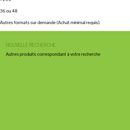
36 ou 48
Autres formats sur demande (Achat minimal requis).
NOUVELLE RECHERCHE
Autres produits correspondant à votre recherche