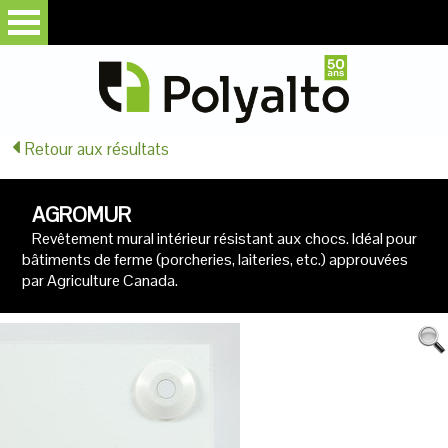
Retour aux résultats
AGROMUR
Revêtement mural intérieur résistant aux chocs. Idéal pour
bâtiments de ferme (porcheries, laiteries, etc.) approuvées
par Agriculture Canada.