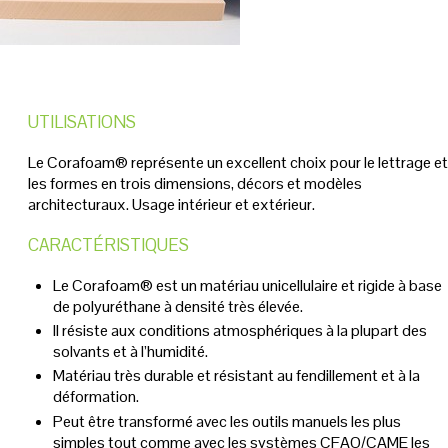
UTILISATIONS
Le Corafoam® représente un excellent choix pour le lettrage et
les formes en trois dimensions, décors et modèles
architecturaux. Usage intérieur et extérieur.
CARACTÉRISTIQUES
Le Corafoam® est un matériau unicellulaire et rigide à base
de polyuréthane à densité très élevée.
Il résiste aux conditions atmosphériques à la plupart des
solvants et à l’humidité.
Matériau très durable et résistant au fendillement et à la
déformation.
Peut être transformé avec les outils manuels les plus
simples tout comme avec les systèmes CFAO/CAME les