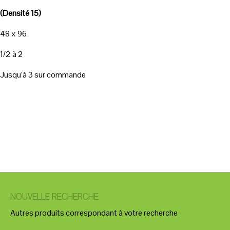
(Densité 15)
48 x 96
1/2 à 2
Jusqu’à 3 sur commande
NOUVELLE RECHERCHE
Autres produits correspondant à votre recherche