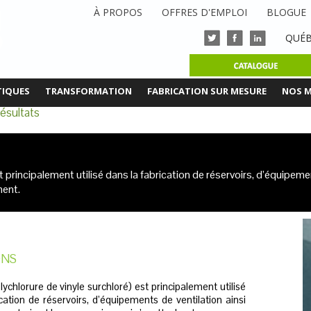
À PROPOS
OFFRES D'EMPLOI
BLOGUE
QUÉB
TIQUES
TRANSFORMATION
FABRICATION SUR MESURE
NOS 
ésultats
principalement utilisé dans la fabrication de réservoirs, d’équipemen
hent.
ONS
chlorure de vinyle surchloré) est principalement utilisé
cation de réservoirs, d’équipements de ventilation ainsi