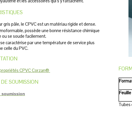
uyauterie et les accessoires qui s’y rattachent.
ISTIQUES
r gris pâle, le CPVC est un matériau rigide et dense.
hermoformable, possède une bonne résistance chimique
le ou se soude facilement.
e caractérise par une température de service plus
e celle du PVC.
TATION
FORM
 propriétés CPVC Corzan®
Forma
DE SOUMISSION
Feuille
 soumission
Tubes 