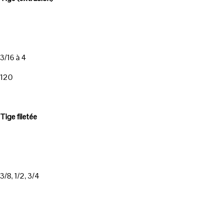
3/16 à 4
120
Tige filetée
3/8, 1/2, 3/4