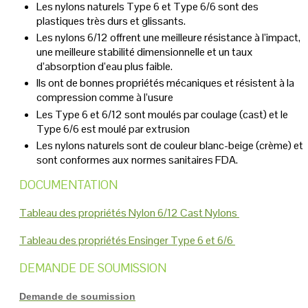
Les nylons naturels Type 6 et Type 6/6 sont des
plastiques très durs et glissants.
Les nylons 6/12 offrent une meilleure résistance à l’impact,
une meilleure stabilité dimensionnelle et un taux
d’absorption d’eau plus faible.
Ils ont de bonnes propriétés mécaniques et résistent à la
compression comme à l’usure
Les Type 6 et 6/12 sont moulés par coulage (cast) et le
Type 6/6 est moulé par extrusion
Les nylons naturels sont de couleur blanc-beige (crème) et
sont conformes aux normes sanitaires FDA.
DOCUMENTATION
Tableau des propriétés Nylon 6/12 Cast Nylons
Tableau des propriétés Ensinger Type 6 et 6/6
DEMANDE DE SOUMISSION
Demande de soumission