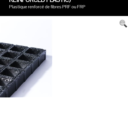
Plastique renforcé de fibres PRF ou FRP