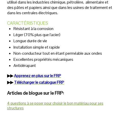
utilisé dans les industries chimique, pétrolière, alimentaire et
des pâtes et papiers ainsi que dans les usines de traitement et
dans les centrales électriques.
CARACTÉRISTIQUES
Résistant à la corrosion
Léger (70% plus que l'acier)
Longue durée de vie
Installation simple et rapide
Non-conducteur tout en étant perméable aux ondes
Excellentes propriétés mécaniques
Antidérapant
▶▶
Apprenez en plus sur le FRP
▶▶
Télécharger le catalogue FRP
Articles de blogue sur le FRP:
4 questions à se poser pour choisir le bon matériau pour ses
structures