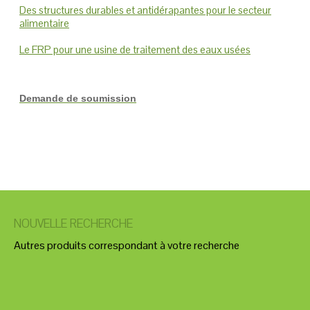
Des structures durables et antidérapantes pour le secteur
alimentaire
Le FRP pour une usine de traitement des eaux usées
Demande de soumission
NOUVELLE RECHERCHE
Autres produits correspondant à votre recherche