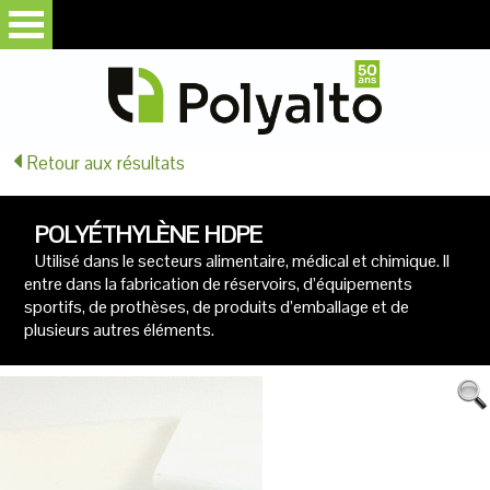
Retour aux résultats
POLYÉTHYLÈNE HDPE
Utilisé dans le secteurs alimentaire, médical et chimique. Il
entre dans la fabrication de réservoirs, d’équipements
sportifs, de prothèses, de produits d’emballage et de
plusieurs autres éléments.