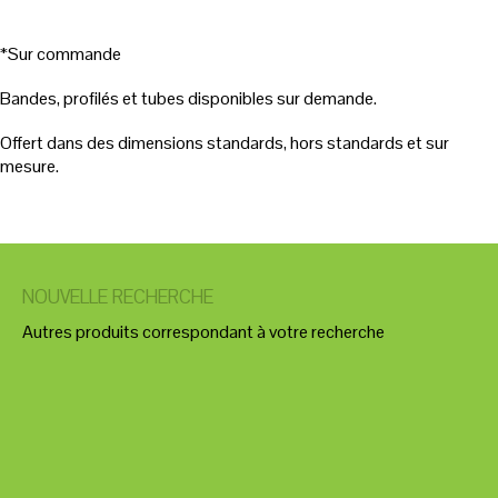
*Sur commande
Bandes, profilés et tubes disponibles sur demande.
Offert dans des dimensions standards, hors standards et sur
mesure.
NOUVELLE RECHERCHE
Autres produits correspondant à votre recherche