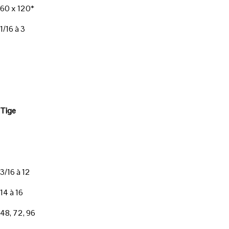
60 x 120*
1/16 à 3
Tige
3/16 à 12
14 à 16
48, 72, 96