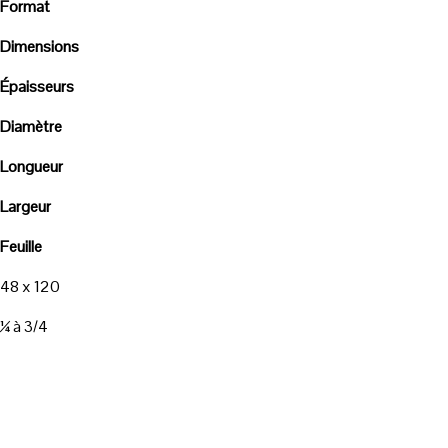
Format
Dimensions
Épaisseurs
Diamètre
Longueur
Largeur
Feuille
48 x 120
¼ à 3/4