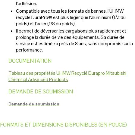
l’adhésion.
Compatible avec tous les formats de bennes, l’UHMW
recyclé DuraPro® est plus léger que l’aluminium (1/3 du
poids) et l’acier (1/8 du poids).
Il permet de déverser les cargaisons plus rapidement et
prolonge la durée de vie des équipements. Sa durée de
service est estimée à près de 8 ans, sans compromis sur la
performance.
DOCUMENTATION
Tableau des propriétés UHMW Recyclé Durapro Mitsubishi
Chemical Advanced Products
DEMANDE DE SOUMISSION
Demande de soumission
FORMATS ET DIMENSIONS DISPONIBLES (EN POUCE)