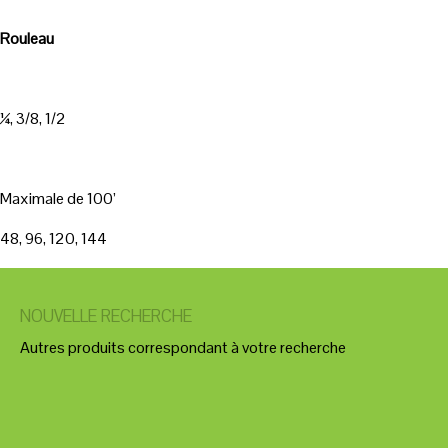
Rouleau
¼, 3/8, 1/2
Maximale de 100’
48, 96, 120, 144
NOUVELLE RECHERCHE
Autres produits correspondant à votre recherche