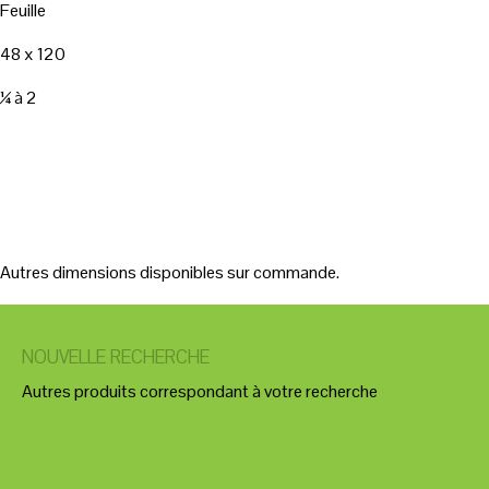
Feuille
48 x 120
¼ à 2
Autres dimensions disponibles sur commande.
NOUVELLE RECHERCHE
Autres produits correspondant à votre recherche