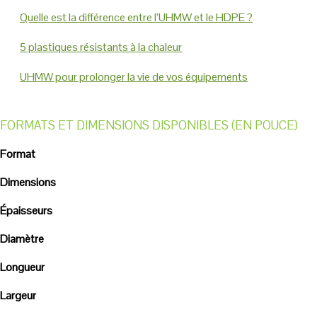
Quelle est la différence entre l’UHMW et le HDPE ?
5 plastiques résistants à la chaleur
UHMW pour prolonger la vie de vos équipements
FORMATS ET DIMENSIONS DISPONIBLES (EN POUCE)
Format
Dimensions
Épaisseurs
Diamètre
Longueur
Largeur