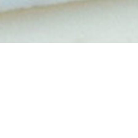
PARLEZ
À UN EXPERT