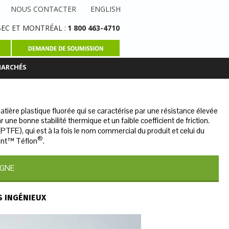
NOUS CONTACTER
ENGLISH
EC ET MONTRÉAL :
1 800 463-4710
MARCHÉS
atière plastique fluorée qui se caractérise par une résistance élevée
une bonne stabilité thermique et un faible coefficient de friction.
PTFE), qui est à la fois le nom commercial du produit et celui du
®
pont™ Téflon
.
IGNE
 INGÉNIEUX